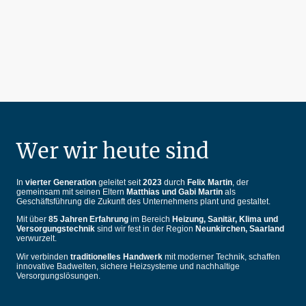
Wer wir heute sind
In
vierter Generation
geleitet seit
2023
durch
Felix Martin
, der
gemeinsam mit seinen Eltern
Matthias und Gabi Martin
als
Geschäftsführung die Zukunft des Unternehmens plant und gestaltet.
Mit über
85 Jahren Erfahrung
im Bereich
Heizung, Sanitär, Klima und
Versorgungstechnik
sind wir fest in der Region
Neunkirchen, Saarland
verwurzelt.
Wir verbinden
traditionelles Handwerk
mit moderner Technik, schaffen
innovative Badwelten, sichere Heizsysteme und nachhaltige
Versorgungslösungen.