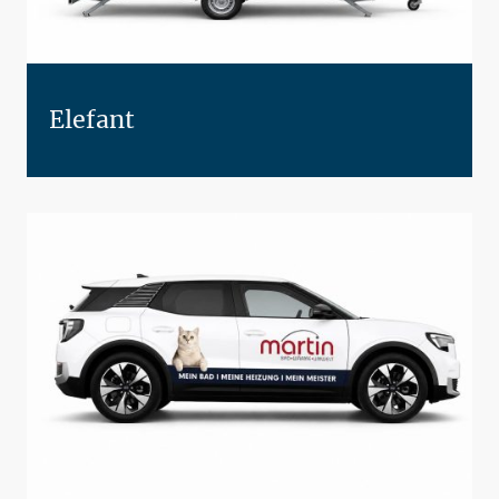
Elefant