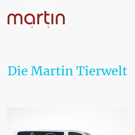
Die Martin Tierwelt
Unsere Fahrzeuge – unverwechselbar unterwegs