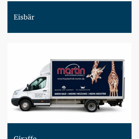
Eisbär
Giraffe