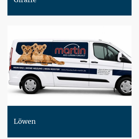
Löwen