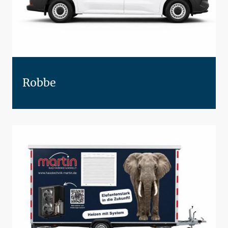
Robbe