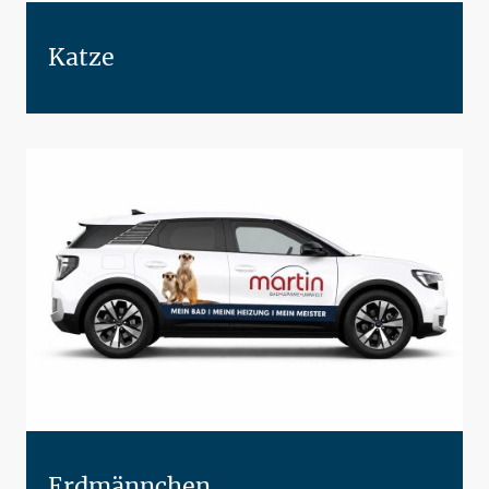
Katze
Erdmännchen