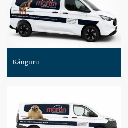
Känguru