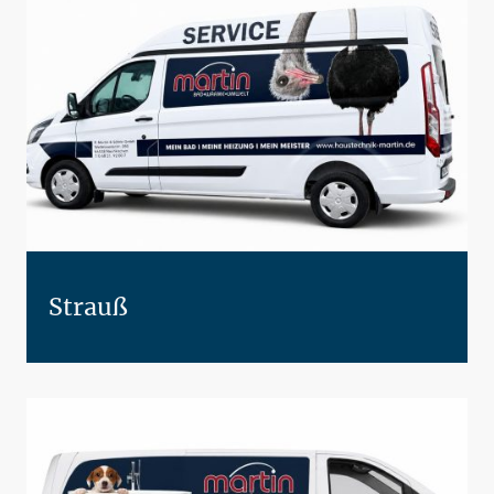
Strauß